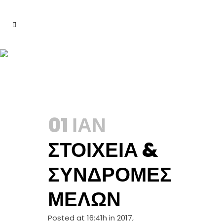
ΑΝΑΚΟΙΝΩΣΕΙΣ
01 ΙΑΝ
ΣΤΟΙΧΕΊΑ &
ΣΥΝΔΡΟΜΈΣ
ΜΕΛΏΝ
Posted at 16:41h
in
2017
,