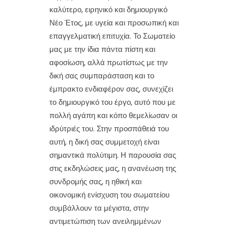
καλύτερο, ειρηνικό και δημιουργικό
Νέο Έτος, με υγεία και προσωπική και
επαγγελματική επιτυχία. Το Σωματείο
μας με την ίδια πάντα πίστη και
αφοσίωση, αλλά πρωτίστως με την
δική σας συμπαράσταση και το
έμπρακτο ενδιαφέρον σας, συνεχίζει
το δημιουργικό του έργο, αυτό που με
πολλή αγάπη και κόπο θεμελίωσαν οι
ιδρύτριές του. Στην προσπάθειά του
αυτή, η δική σας συμμετοχή είναι
σημαντικά πολύτιμη. Η παρουσία σας
στις εκδηλώσεις μας, η ανανέωση της
συνδρομής σας, η ηθική και
οικονομική ενίσχυση του σωματείου
συμβάλλουν τα μέγιστα, στην
αντιμετώπιση των ανειλημμένων