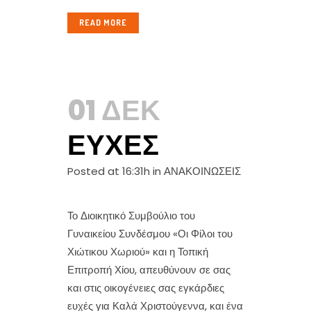
READ MORE
01 ΔΕΚ
ΕΥΧΈΣ
Posted at 16:31h
in
ΑΝΑΚΟΙΝΩΣΕΙΣ
Το Διοικητικό Συμβούλιο του
Γυναικείου Συνδέσμου «Οι Φίλοι του
Χιώτικου Χωριού» και η Τοπική
Επιτροπή Χίου, απευθύνουν σε σας
και στις οικογένειες σας εγκάρδιες
ευχές για Καλά Χριστούγεννα, και ένα