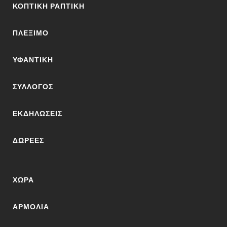
ΚΟΠΤΙΚΉ ΡΑΠΤΙΚΉ
ΠΛΈΞΙΜΟ
ΥΦΑΝΤΙΚΉ
ΣΎΛΛΟΓΟΣ
ΕΚΔΗΛΏΣΕΙΣ
ΔΩΡΕΈΣ
ΧΏΡΑ
ΑΡΜΌΛΙΑ