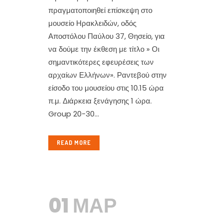
πραγματοποιηθεί επίσκεψη στο
μουσείο Ηρακλειδών, οδός
Αποστόλου Παύλου 37, Θησείο, για
να δούμε την έκθεση με τίτλο » Οι
σημαντικότερες εφευρέσεις των
αρχαίων Ελλήνων». Ραντεβού στην
είσοδο του μουσείου στις 10.15 ώρα
π.μ. Διάρκεια ξενάγησης 1 ώρα.
Group 20-30...
READ MORE
01 ΜΑΡ