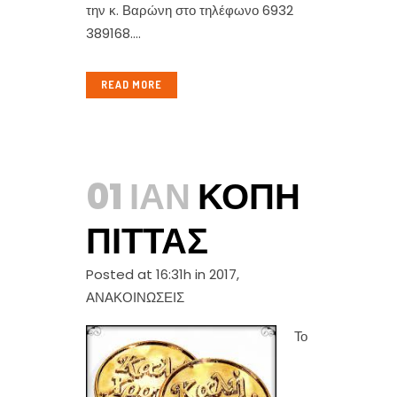
την κ. Βαρώνη στο τηλέφωνο 6932
389168....
READ MORE
01 ΙΑΝ
ΚΟΠΉ
ΠΊΤΤΑΣ
Posted at 16:31h
in
2017
,
ΑΝΑΚΟΙΝΩΣΕΙΣ
Το