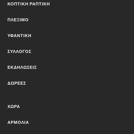
ΚΟΠΤΙΚΉ ΡΑΠΤΙΚΉ
ΠΛΈΞΙΜΟ
ΥΦΑΝΤΙΚΉ
ΣΎΛΛΟΓΟΣ
ΕΚΔΗΛΏΣΕΙΣ
ΔΩΡΕΈΣ
ΧΏΡΑ
ΑΡΜΌΛΙΑ