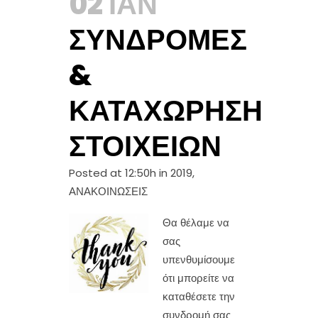
02 ΙΑΝ
ΣΥΝΔΡΟΜΈΣ
&
ΚΑΤΑΧΏΡΗΣΗ
ΣΤΟΙΧΕΊΩΝ
Posted at 12:50h
in
2019
,
ΑΝΑΚΟΙΝΩΣΕΙΣ
Θα θέλαμε να
σας
υπενθυμίσουμε
ότι μπορείτε να
καταθέσετε την
συνδρομή σας