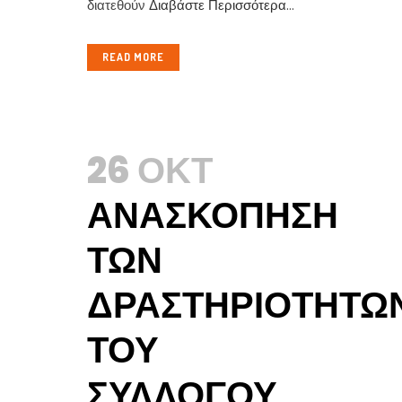
διατεθούν
Διαβάστε Περισσότερα
...
READ MORE
26 ΟΚΤ
ΑΝΑΣΚΌΠΗΣΗ
ΤΩΝ
ΔΡΑΣΤΗΡΙΟΤΉΤΩ
ΤΟΥ
ΣΥΛΛΌΓΟΥ