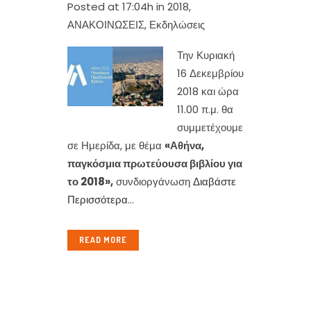
Posted at 17:04h
in
2018
,
ΑΝΑΚΟΙΝΩΣΕΙΣ
,
Εκδηλώσεις
Την Κυριακή
16 Δεκεμβρίου
2018 και ώρα
11.00 π.μ. θα
συμμετέχουμε
σε Ημερίδα, με θέμα
«Αθήνα,
παγκόσμια πρωτεύουσα βιβλίου για
το 2018»,
συνδιοργάνωση
Διαβάστε
Περισσότερα
...
READ MORE