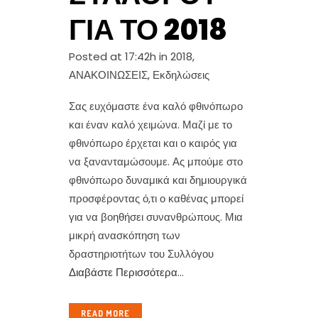
ΓΙΑ ΤΟ 2018
Posted at 17:42h
in
2018
,
ΑΝΑΚΟΙΝΩΣΕΙΣ
,
Εκδηλώσεις
Σας ευχόμαστε ένα καλό φθινόπωρο
και έναν καλό χειμώνα. Μαζί με το
φθινόπωρο έρχεται και ο καιρός για
να ξανανταμώσουμε. Ας μπούμε στο
φθινόπωρο δυναμικά και δημιουργικά
προσφέροντας ό,τι ο καθένας μπορεί
για να βοηθήσει συνανθρώπους. Μια
μικρή ανασκόπηση των
δραστηριοτήτων του Συλλόγου
Διαβάστε Περισσότερα
...
READ MORE