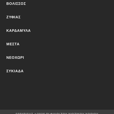
ΒΟΛΙΣΣΌΣ
ΖΥΦΙΆΣ
ΚΑΡΔΆΜΥΛΑ
ΜΕΣΤΆ
ΝΕΟΧΏΡΙ
ΣΥΚΙΆΔΑ