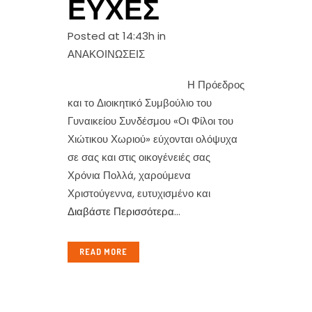
ΕΥΧΈΣ
Posted at 14:43h
in
ΑΝΑΚΟΙΝΩΣΕΙΣ
Η Πρόεδρος
και το Διοικητικό Συμβούλιο του
Γυναικείου Συνδέσμου «Οι Φίλοι του
Χιώτικου Χωριού» εύχονται ολόψυχα
σε σας και στις οικογένειές σας
Χρόνια Πολλά, χαρούμενα
Χριστούγεννα, ευτυχισμένο και
Διαβάστε Περισσότερα
...
READ MORE