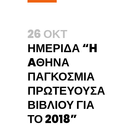
26 ΟΚΤ
ΗΜΕΡΊΔΑ “H
AΘΉΝΑ
ΠΑΓΚΌΣΜΙΑ
ΠΡΩΤΕΎΟΥΣΑ
ΒΙΒΛΊΟΥ ΓΙΑ
ΤΟ 2018”