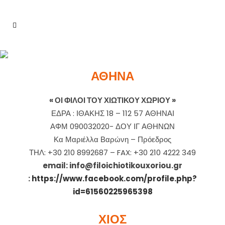
ΕΠΙΚΟΙΝΩΝΉΣΤΕ
ΑΘΗΝΑ
ΜΑΖΊ ΜΑΣ
« ΟΙ ΦΙΛΟΙ ΤΟΥ ΧΙΩΤΙΚΟΥ ΧΩΡΙΟΥ »
ΕΔΡΑ : ΙΘΑΚΗΣ 18 – 112 57 ΑΘΗΝΑΙ
ΑΦΜ 090032020- ΔΟΥ ΙΓ ΑΘΗΝΩΝ
Κα Μαριέλλα Βαρώνη – Πρόεδρος
ΤΗΛ: +30 210 8992687 – FAX: +30 210 4222 349
email: info@filoichiotikouxoriou.gr
:
https://www.facebook.com/profile.php?
id=61560225965398
ΧΙΟΣ