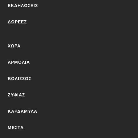
ΕΚΔΗΛΏΣΕΙΣ
ΔΩΡΕΈΣ
ΧΏΡΑ
ΑΡΜΌΛΙΑ
ΒΟΛΙΣΣΌΣ
ΖΥΦΙΆΣ
ΚΑΡΔΆΜΥΛΑ
ΜΕΣΤΆ