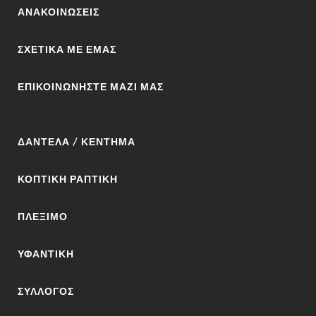
ΑΝΑΚΟΙΝΩΣΕΙΣ
ΣΧΕΤΙΚΆ ΜΕ ΕΜΆΣ
ΕΠΙΚΟΙΝΩΝΉΣΤΕ ΜΑΖΊ ΜΑΣ
ΔΑΝΤΈΛΑ / ΚΈΝΤΗΜΑ
ΚΟΠΤΙΚΉ ΡΑΠΤΙΚΉ
ΠΛΈΞΙΜΟ
ΥΦΑΝΤΙΚΉ
ΣΎΛΛΟΓΟΣ