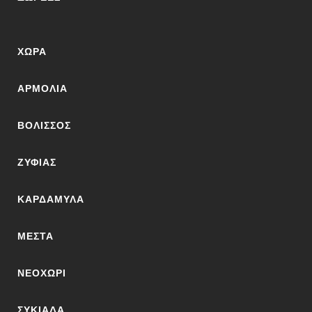
ΧΏΡΑ
ΑΡΜΌΛΙΑ
ΒΟΛΙΣΣΌΣ
ΖΥΦΙΆΣ
ΚΑΡΔΆΜΥΛΑ
ΜΕΣΤΆ
ΝΕΟΧΏΡΙ
ΣΥΚΙΆΔΑ