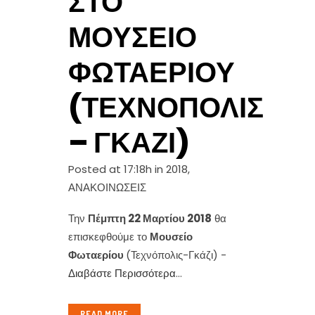
ΣΤΟ
ΜΟΥΣΕΊΟ
ΦΩΤΑΕΡΊΟΥ
(ΤΕΧΝΌΠΟΛΙΣ
– ΓΚΆΖΙ)
Posted at 17:18h
in
2018
,
ΑΝΑΚΟΙΝΩΣΕΙΣ
Την
Πέμπτη 22 Μαρτίου 2018
θα
επισκεφθούμε το
Μουσείο
Φωταερίου
(Τεχνόπολις-Γκάζι) -
Διαβάστε Περισσότερα
...
READ MORE