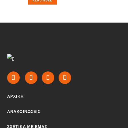
READ MORE
ΑΡΧΙΚΉ
ΑΝΑΚΟΙΝΩΣΕΙΣ
ΣΧΕΤΙΚΆ ΜΕ ΕΜΆΣ