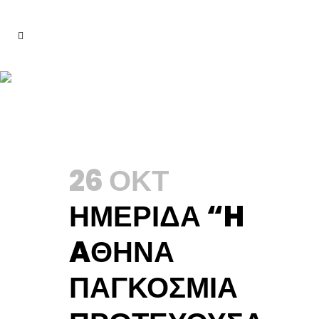
2018
26 ΟΚΤ
ΗΜΕΡΊΔΑ “H
AΘΉΝΑ
ΠΑΓΚΌΣΜΙΑ