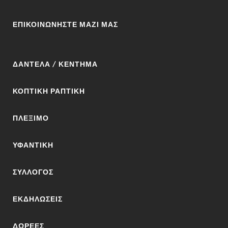
ΕΠΙΚΟΙΝΩΝΉΣΤΕ ΜΑΖΊ ΜΑΣ
ΔΑΝΤΈΛΑ / ΚΈΝΤΗΜΑ
ΚΟΠΤΙΚΉ ΡΑΠΤΙΚΉ
ΠΛΈΞΙΜΟ
ΥΦΑΝΤΙΚΉ
ΣΎΛΛΟΓΟΣ
ΕΚΔΗΛΏΣΕΙΣ
ΔΩΡΕΈΣ