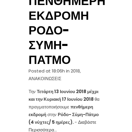
ΠΕΝΘΉΜΕΡΗ
ΕΚΔΡΟΜΉ
ΡΌΔΟ-
ΣΎΜΗ-
ΠΆΤΜΟ
Posted at 18:06h
in
2018
,
ΑΝΑΚΟΙΝΩΣΕΙΣ
Την
Τετάρτη 13 Ιουνίου 2018 μέχρι
και την Κυριακή 17 Ιουνίου 2018
θα
πραγματοποιήσουμε
πενθήμερη
εκδρομή
στην
Ρόδο- Σύμη-Πάτμο
(4 νύχτες/ 5 ημέρες).
-
Διαβάστε
Περισσότερα
...