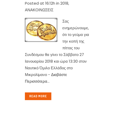
Posted at 16:12h
in
2018
,
ΑΝΑΚΟΙΝΩΣΕΙΣ
Σας
ενημερώνουμε,
ότι το γεύμα για
την κοπή της
πίττας του
Συνδέσμου θα γίνει το Σάββατο 27
Ιανουαρίου 2018 και ώρα 13:30 στον
Ναυτικό Όμιλο Ελλάδος στο
Μικρολίμανο -
Διαβάστε
Περισσότερα
...
READ MORE