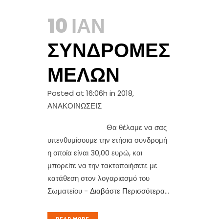
10 ΙΑΝ
ΣΥΝΔΡΟΜΈΣ
ΜΕΛΏΝ
Posted at 16:06h
in
2018
,
ΑΝΑΚΟΙΝΩΣΕΙΣ
Θα θέλαμε να σας
υπενθυμίσουμε την ετήσια συνδρομή
η οποία είναι 30,00 ευρώ, και
μπορείτε να την τακτοποιήσετε με
κατάθεση στον λογαριασμό του
Σωματείου -
Διαβάστε Περισσότερα
...