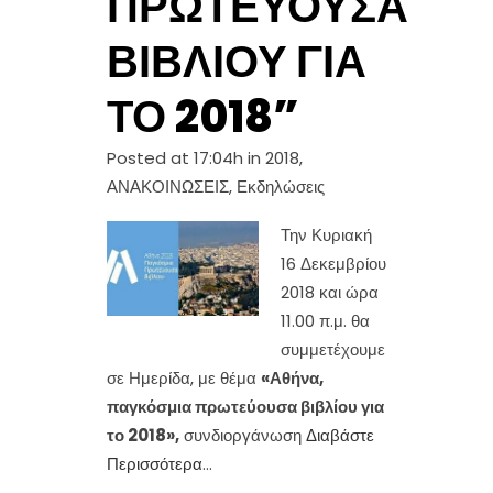
ΠΡΩΤΕΎΟΥΣΑ
ΒΙΒΛΊΟΥ ΓΙΑ
ΤΟ 2018”
Posted at 17:04h
in
2018
,
ΑΝΑΚΟΙΝΩΣΕΙΣ
,
Εκδηλώσεις
Την Κυριακή
16 Δεκεμβρίου
2018 και ώρα
11.00 π.μ. θα
συμμετέχουμε
σε Ημερίδα, με θέμα
«Αθήνα,
παγκόσμια πρωτεύουσα βιβλίου για
το 2018»,
συνδιοργάνωση
Διαβάστε
Περισσότερα
...