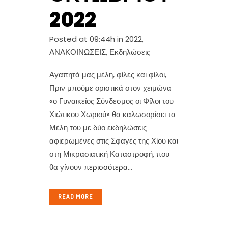
2022
Posted at 09:44h
in
2022
,
ΑΝΑΚΟΙΝΩΣΕΙΣ
,
Εκδηλώσεις
Αγαπητά μας μέλη, φίλες και φίλοι,
Πριν μπούμε οριστικά στον χειμώνα
«ο Γυναικείος Σύνδεσμος οι Φίλοι του
Χιώτικου Χωριού» θα καλωσορίσει τα
Μέλη του με δύο εκδηλώσεις
αφιερωμένες στις Σφαγές της Χίου και
στη Μικρασιατική Καταστροφή, που
θα γίνουν
περισσότερα
...
READ MORE