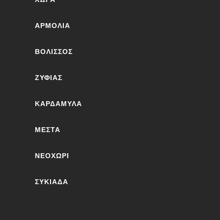
ΑΡΜΌΛΙΑ
ΒΟΛΙΣΣΌΣ
ΖΥΦΙΆΣ
ΚΑΡΔΆΜΥΛΑ
ΜΕΣΤΆ
ΝΕΟΧΏΡΙ
ΣΥΚΙΆΔΑ