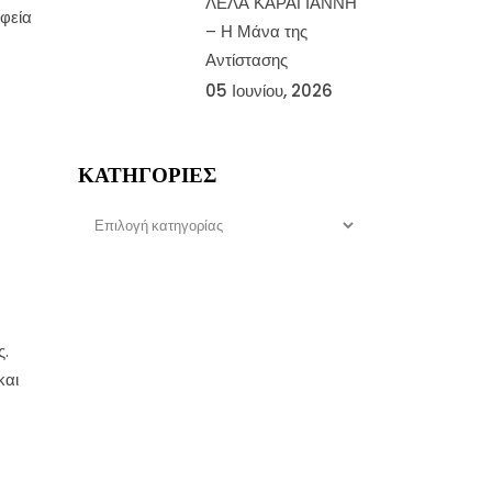
ΛΕΛΑ ΚΑΡΑΓΙΑΝΝΗ
αφεία
– Η Μάνα της
Αντίστασης
05 Ιουνίου, 2026
ΚΑΤΗΓΟΡΊΕΣ
Κατηγορίες
ς.
και