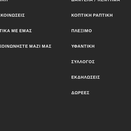
ΚΟΙΝΩΣΕΙΣ
ΚΟΠΤΙΚΉ ΡΑΠΤΙΚΉ
ΤΙΚΆ ΜΕ ΕΜΆΣ
ΠΛΈΞΙΜΟ
ΚΟΙΝΩΝΉΣΤΕ ΜΑΖΊ ΜΑΣ
ΥΦΑΝΤΙΚΉ
ΣΎΛΛΟΓΟΣ
ΕΚΔΗΛΏΣΕΙΣ
ΔΩΡΕΈΣ