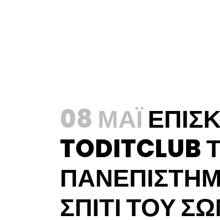
08 ΜΆΙ
ΕΠΙΣ
TODITCLUB 
ΠΑΝΕΠΙΣΤΗΜΙ
ΣΠΙΤΙ ΤΟΥ Σ