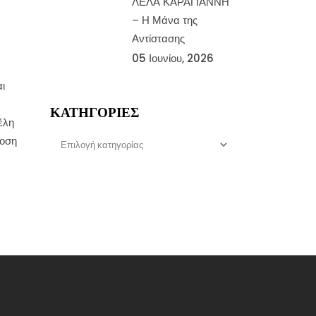
ΛΕΛΑ ΚΑΡΑΓΙΑΝΝΗ
– Η Μάνα της
Αντίστασης
05 Ιουνίου, 2026
ι
ΚΑΤΗΓΟΡΊΕΣ
έλη
Κατηγορίες
δοση