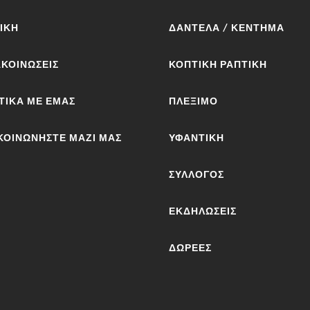
ΙΚΉ
ΔΑΝΤΈΛΑ / ΚΈΝΤΗΜΑ
ΚΟΙΝΩΣΕΙΣ
ΚΟΠΤΙΚΉ ΡΑΠΤΙΚΉ
ΤΙΚΆ ΜΕ ΕΜΆΣ
ΠΛΈΞΙΜΟ
ΚΟΙΝΩΝΉΣΤΕ ΜΑΖΊ ΜΑΣ
ΥΦΑΝΤΙΚΉ
ΣΎΛΛΟΓΟΣ
ΕΚΔΗΛΏΣΕΙΣ
ΔΩΡΕΈΣ