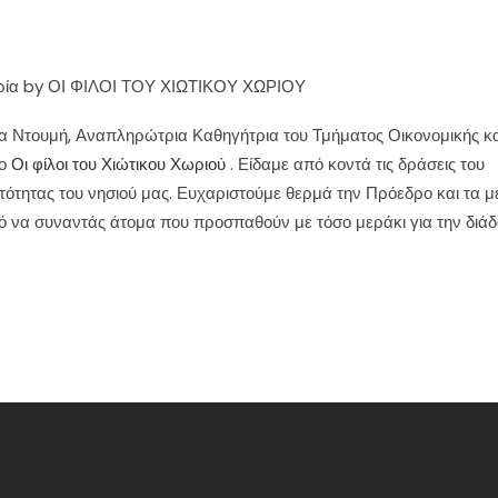
ρία
by
ΟΙ ΦΙΛΟΙ ΤΟΥ ΧΙΩΤΙΚΟΥ ΧΩΡΙΟΥ
ία Ντουμή, Αναπληρώτρια Καθηγήτρια του Τμήματος Οικονομικής κα
γο
Οι φίλοι του Χιώτικου Χωριού
. Είδαμε από κοντά τις δράσεις του
αυτότητας του νησιού μας. Ευχαριστούμε θερμά την Πρόεδρο και τα μ
ακό να συναντάς άτομα που προσπαθούν με τόσο μεράκι για την διά