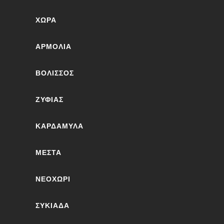
ΧΏΡΑ
ΑΡΜΌΛΙΑ
ΒΟΛΙΣΣΌΣ
ΖΥΦΙΆΣ
ΚΑΡΔΆΜΥΛΑ
ΜΕΣΤΆ
ΝΕΟΧΏΡΙ
ΣΥΚΙΆΔΑ