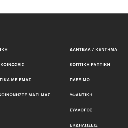
ΙΚΉ
ΔΑΝΤΈΛΑ / ΚΈΝΤΗΜΑ
ΚΟΙΝΩΣΕΙΣ
ΚΟΠΤΙΚΉ ΡΑΠΤΙΚΉ
ΤΙΚΆ ΜΕ ΕΜΆΣ
ΠΛΈΞΙΜΟ
ΚΟΙΝΩΝΉΣΤΕ ΜΑΖΊ ΜΑΣ
ΥΦΑΝΤΙΚΉ
ΣΎΛΛΟΓΟΣ
ΕΚΔΗΛΏΣΕΙΣ