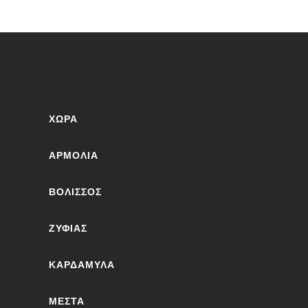
ΧΏΡΑ
ΑΡΜΌΛΙΑ
ΒΟΛΙΣΣΌΣ
ΖΥΦΙΆΣ
ΚΑΡΔΆΜΥΛΑ
ΜΕΣΤΆ