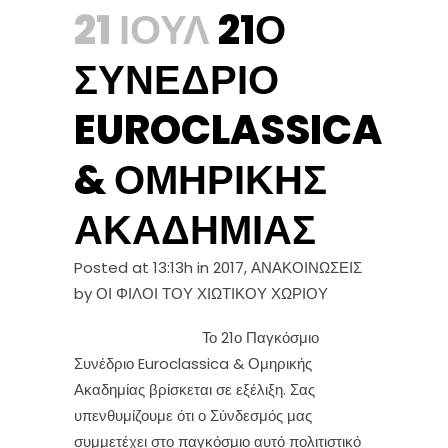
21 ΙΟΎΛ
21Ο
ΣΥΝΈΔΡΙΟ
EUROCLASSICA
& ΟΜΗΡΙΚΉΣ
ΑΚΑΔΗΜΊΑΣ
Posted at 13:13h
in
2017
,
ΑΝΑΚΟΙΝΩΣΕΙΣ
by
ΟΙ ΦΙΛΟΙ ΤΟΥ ΧΙΩΤΙΚΟΥ ΧΩΡΙΟΥ
Το 21ο Παγκόσμιο
Συνέδριο Euroclassica & Ομηρικής
Ακαδημίας βρίσκεται σε εξέλιξη. Σας
υπενθυμίζουμε ότι ο Σύνδεσμός μας
συμμετέχει στο παγκόσμιο αυτό πολιτιστικό