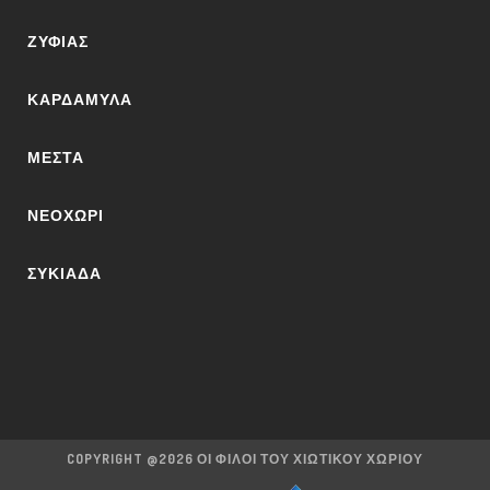
ΖΥΦΙΆΣ
ΚΑΡΔΆΜΥΛΑ
ΜΕΣΤΆ
ΝΕΟΧΏΡΙ
ΣΥΚΙΆΔΑ
COPYRIGHT @2026 ΟΙ ΦΊΛΟΙ ΤΟΥ ΧΙΏΤΙΚΟΥ ΧΩΡΙΟΎ