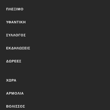
ΠΛΈΞΙΜΟ
ΥΦΑΝΤΙΚΉ
ΣΎΛΛΟΓΟΣ
ΕΚΔΗΛΏΣΕΙΣ
ΔΩΡΕΈΣ
ΧΏΡΑ
ΑΡΜΌΛΙΑ
ΒΟΛΙΣΣΌΣ