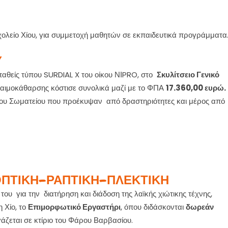
ολείο Χίου, για συμμετοχή μαθητών σε εκπαιδευτικά προγράμματα
Υ
αθείς τύπου SURDIAL X του οίκου ΝΙPRO, στο
Σκυλίτσειο Γενικό
 αιμοκάθαρσης κόστισε συνολικά μαζί με το ΦΠΑ
17.360,00 ευρώ.
ου Σωματείου που προέκυψαν από δραστηριότητες και μέρος από
ΠΤΙΚΗ-ΡΑΠΤΙΚΗ-ΠΛΕΚΤΙΚΗ
του για την διατήρηση και διάδοση της λαϊκής χιώτικης τέχνης,
 Χίο, το
Επιμορφωτικό Εργαστήρι
, όπου διδάσκονται
δωρεάν
γάζεται σε κτίριο του Φάρου Βαρβασίου.