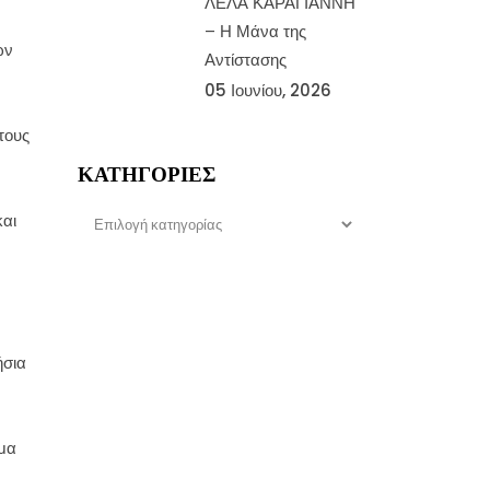
ΛΕΛΑ ΚΑΡΑΓΙΑΝΝΗ
– Η Μάνα της
ων
Αντίστασης
05 Ιουνίου, 2026
τους
ΚΑΤΗΓΟΡΊΕΣ
Κατηγορίες
και
ήσια
ήμα