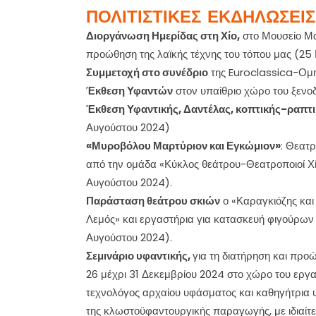
ΠΟΛΙΤΙΣΤΙΚΕΣ ΕΚΔΗΛΩΣΕΙΣ
Διοργάνωση Ημερίδας στη Χίο,
στο Μουσείο Μασ
προώθηση της λαϊκής τέχνης του τόπου μας (25
Συμμετοχή στο συνέδριο
της Euroclassica-Ομηρ
Έκθεση Υφαντών
στον υπαίθριο χώρο του ξενοδ
Έκθεση Υφαντικής, Δαντέλας, κοπτικής-ραπτ
Αυγούστου 2024)
«Μυροβόλου Μαρτύριον και Εγκώμιον»
: Θεατ
από την ομάδα «Κύκλος θεάτρου-Θεατροποιοί Χί
Αυγούστου 2024).
Παράσταση θεάτρου σκιών
ο «Καραγκιόζης και
Λεμός» και εργαστήρια για κατασκευή φιγούρων
Αυγούστου 2024).
Σεμινάριο υφαντικής,
για τη διατήρηση και προ
26 μέχρι 31 Δεκεμβρίου 2024 στο χώρο του εργα
τεχνολόγος αρχαίου υφάσματος και καθηγήτρια υφ
της κλωστοϋφαντουργικής παραγωγής, με ιδιαίτε