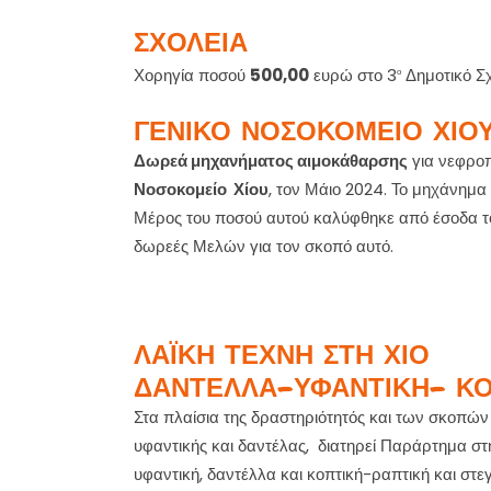
ΣΧΟΛΕΙΑ
Χορηγία ποσού
500,00
ευρώ στο 3
Δημοτικό Σχ
ο
ΓΕΝΙΚΟ ΝΟΣΟΚΟΜΕΙΟ ΧΙΟ
Δωρεά μηχανήματος αιμοκάθαρσης
για νεφροπ
Νοσοκομείο
Χίου
, τον Μάιο 2024. Το μηχάνημα
Μέρος του ποσού αυτού καλύφθηκε από έσοδα τ
δωρεές Μελών για τον σκοπό αυτό.
ΛΑΪΚΗ ΤΕΧΝΗ ΣΤΗ ΧΙΟ
ΔΑΝΤΕΛΛΑ-ΥΦΑΝΤΙΚΗ- ΚΟ
Στα πλαίσια της δραστηριότητός και των σκοπών 
υφαντικής και δαντέλας, διατηρεί Παράρτημα στη
υφαντική, δαντέλλα και κοπτική-ραπτική και στε