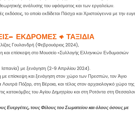
 θεωρητικής ανάλυσης του υφάσματος και των εργαλείων.
ς εκδόσεις, το οποίο εκδίδεται Πάσχα και Χριστούγεννα με την ευγ
ΙΣ- ΕΚΔΡΟΜΕΣ & ΤΑΞΙΔΙΑ
Ελίζας Γουλανδρή (Φεβρουάριος 2024),
η και επίσκεψη στο Μουσείο «Συλλογής Ελληνικών Ενδυμασιών
Ισπανία) με ξενάγηση (2-9 Απριλίου 2024).
με επίσκεψη και ξενάγηση στον χώρο των Πρεσπών, τον Άγιο
τα Λουτρά Πόζαρ, στη Βέροια, και τέλος στον αρχαιολογικό χώρο της
τις κατακόμβες του Αγίου Δημητρίου και στη Ροτόντα στη Θεσσαλο
υς Ευεργέτες, τους Φίλους του Σωματείου και όλους όσους με