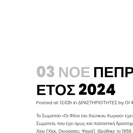
03 ΝΟΈ
ΠΕΠΡ
ΈΤΟΣ 2024
Posted at 12:02h
in
ΔΡΑΣΤΗΡΙΟΤΗΤΕΣ
by
ΟΙ 
Το Σωματείο «Οι Φίλοι του Χιώτικου Χωριού» έχε
Σωματείο, που έχει όμως και πολιτιστική δραστηρι
Χίου (Χίος, Οινούσσες, Ψαρά). Ιδρύθηκε το 1956 