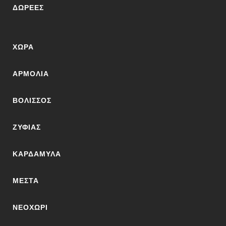
ΔΩΡΕΈΣ
ΧΏΡΑ
ΑΡΜΌΛΙΑ
ΒΟΛΙΣΣΌΣ
ΖΥΦΙΆΣ
ΚΑΡΔΆΜΥΛΑ
ΜΕΣΤΆ
ΝΕΟΧΏΡΙ