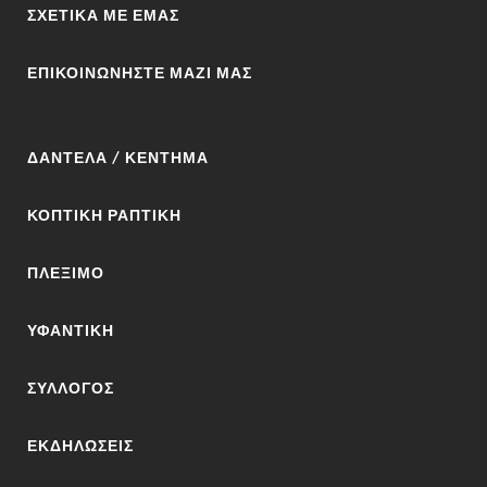
ΣΧΕΤΙΚΆ ΜΕ ΕΜΆΣ
ΕΠΙΚΟΙΝΩΝΉΣΤΕ ΜΑΖΊ ΜΑΣ
ΔΑΝΤΈΛΑ / ΚΈΝΤΗΜΑ
ΚΟΠΤΙΚΉ ΡΑΠΤΙΚΉ
ΠΛΈΞΙΜΟ
ΥΦΑΝΤΙΚΉ
ΣΎΛΛΟΓΟΣ
ΕΚΔΗΛΏΣΕΙΣ